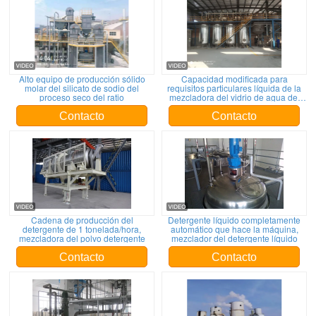
Alto equipo de producción sólido
Capacidad modificada para
molar del silicato de sodio del
requisitos particulares líquida de la
proceso seco del ratio
mezcladora del vidrio de agua del
proceso mojado
Contacto
Contacto
Cadena de producción del
Detergente líquido completamente
detergente de 1 tonelada/hora,
automático que hace la máquina,
mezcladora del polvo detergente
mezclador del detergente líquido
Contacto
Contacto