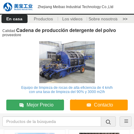
Zhejiang Meibao Industrial Technology Co.,Ltd
En casa
Productos
Los videos
Sobre nosotros
>>
Cadena de producción detergente del polvo
Calidad
proveedore
Equipo de limpieza de rocas de alta eficiencia de 4 km/h
con una tasa de limpieza del 90% y 3000 m2/h
Mejor Precio
Contacto