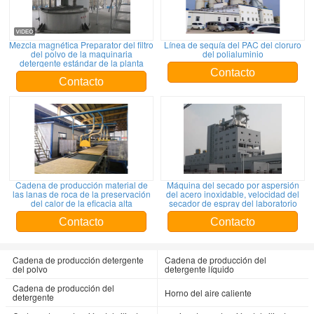
Mezcla magnética Preparator del filtro
Línea de sequía del PAC del cloruro
del polvo de la maquinaria
del polialuminio
detergente estándar de la planta
Contacto
Contacto
Cadena de producción material de
Máquina del secado por aspersión
las lanas de roca de la preservación
del acero inoxidable, velocidad del
del calor de la eficacia alta
secador de espray del laboratorio
Contacto
Contacto
Cadena de producción detergente
Cadena de producción del
del polvo
detergente líquido
Cadena de producción del
Horno del aire caliente
detergente